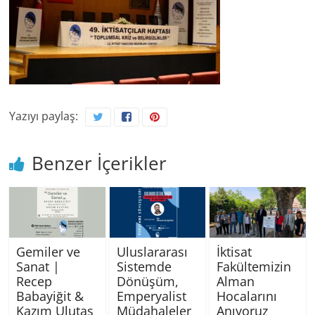
Yazıyı paylaş:
Benzer İçerikler
Gemiler ve
Uluslararası
İktisat
Sanat |
Sistemde
Fakültemizin
Recep
Dönüşüm,
Alman
Babayiğit &
Emperyalist
Hocalarını
Kazım Ulutaş
Müdahaleler
Anıyoruz