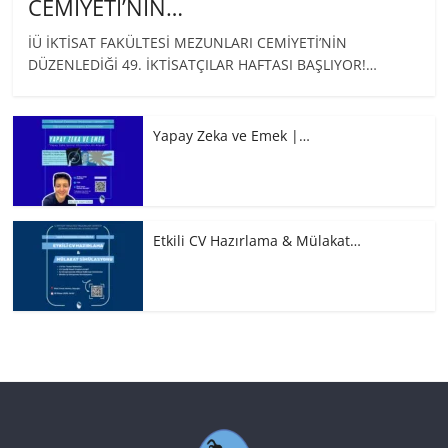
CEMİYETİ’NİN…
İÜ İKTİSAT FAKÜLTESİ MEZUNLARI CEMİYETİ’NİN
DÜZENLEDİĞİ 49. İKTİSATÇILAR HAFTASI BAŞLIYOR!…
Yapay Zeka ve Emek |…
Etkili CV Hazırlama & Mülakat…