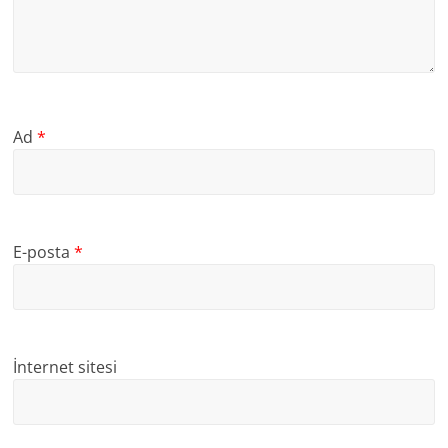
Ad
*
E-posta
*
İnternet sitesi