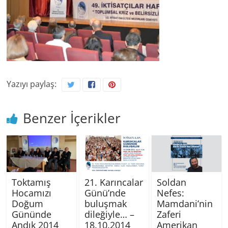
Yazıyı paylaş:
Benzer İçerikler
Toktamış
21. Karıncalar
Soldan
Hocamızı
Günü’nde
Nefes:
Doğum
buluşmak
Mamdani’nin
Gününde
dileğiyle… –
Zaferi
Andık 2014
18.10.2014
Amerikan