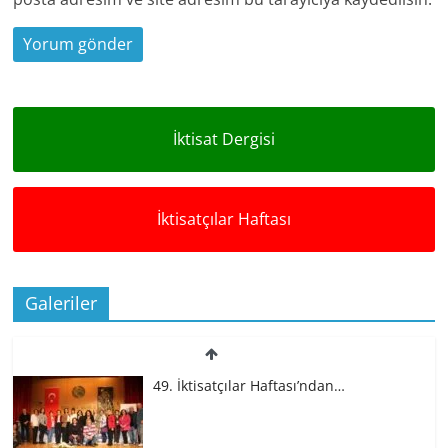
İktisat Dergisi
İktisatçılar Haftası
Galeriler
49. İktisatçılar Haftası’ndan…