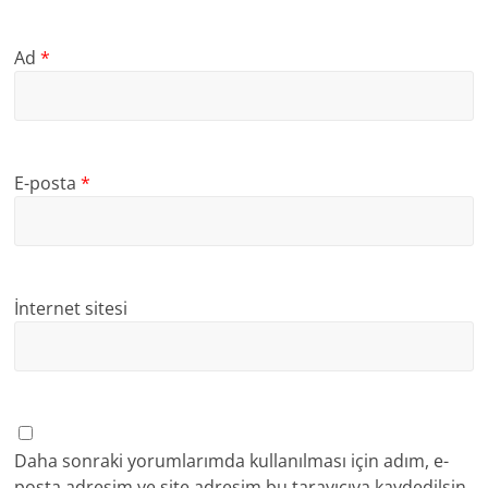
Ad
*
E-posta
*
İnternet sitesi
Daha sonraki yorumlarımda kullanılması için adım, e-
posta adresim ve site adresim bu tarayıcıya kaydedilsin.