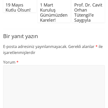
19 Mayıs
1 Mart
Prof. Dr. Cavit
Kutlu Olsun!
Kuruluş
Orhan
Günümüzden
Tütengil’e
Kareler!
Saygıyla
Bir yanıt yazın
E-posta adresiniz yayınlanmayacak.
Gerekli alanlar
*
ile
işaretlenmişlerdir
Yorum
*