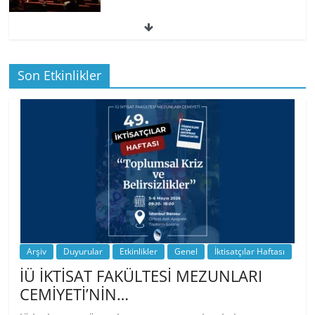
49. İktisatçılar Haftası | 1.…
Son Etkinlikler
BİZ İKTİSATLILAR: İÇİMİZDEN BİRİ PROF.
…
Arşiv
Duyurular
Etkinlikler
Genel
İktisatçılar Haftası
İÜ İKTİSAT FAKÜLTESİ MEZUNLARI
CEMİYETİ’NİN…