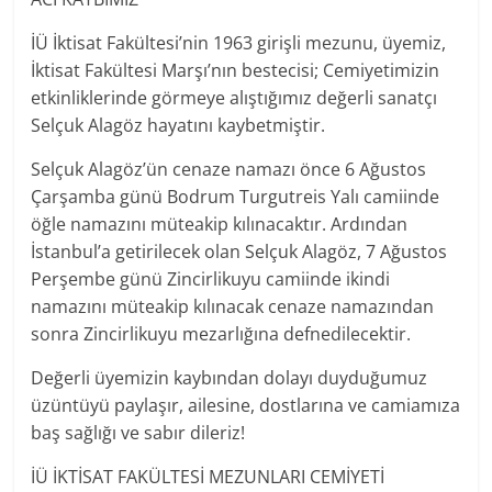
İÜ İktisat Fakültesi’nin 1963 girişli mezunu, üyemiz,
İktisat Fakültesi Marşı’nın bestecisi; Cemiyetimizin
etkinliklerinde görmeye alıştığımız değerli
sanatçı
Selçuk Alagöz hayatını kaybetmiştir.
Selçuk Alagöz’ün cenaze namazı önce 6 Ağustos
Çarşamba günü Bodrum Turgutreis Yalı camiinde
öğle namazını müteakip kılınacaktır. Ardından
İstanbul’a getirilecek olan Selçuk Alagöz, 7 Ağustos
Perşembe günü Zincirlikuyu camiinde ikindi
namazını müteakip kılınacak cenaze namazından
sonra Zincirlikuyu mezarlığına defnedilecektir.
Değerli üyemizin kaybından dolayı duyduğumuz
üzüntüyü paylaşır, ailesine, dostlarına ve camiamıza
baş sağlığı ve sabır dileriz!
İÜ İKTİSAT FAKÜLTESİ MEZUNLARI CEMİYETİ