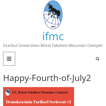
Skip
to
content
ifmc
İstanbul Üniversitesi İktisat Fakültesi Mezunları Cemiyeti
Happy-Fourth-of-July2