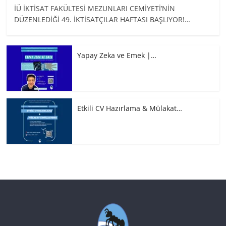
İÜ İKTİSAT FAKÜLTESİ MEZUNLARI CEMİYETİ’NİN
DÜZENLEDİĞİ 49. İKTİSATÇILAR HAFTASI BAŞLIYOR!…
Yapay Zeka ve Emek |…
Etkili CV Hazırlama & Mülakat…