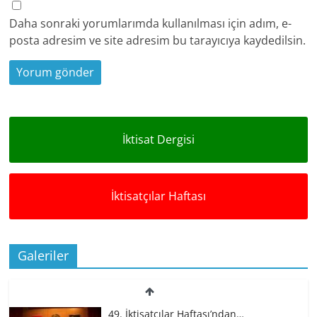
Daha sonraki yorumlarımda kullanılması için adım, e-
posta adresim ve site adresim bu tarayıcıya kaydedilsin.
İktisat Dergisi
İktisatçılar Haftası
Galeriler
49. İktisatçılar Haftası’ndan…