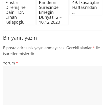
Filistin
Pandemi
49. İktisatçılar
Direnişine
Sürecinde
Haftası’ndan
Dair | Dr.
Emeğin
…
Erhan
Dünyası 2 –
Keleşoğlu
10.12.2020
Bir yanıt yazın
E-posta adresiniz yayınlanmayacak.
Gerekli alanlar
*
ile
işaretlenmişlerdir
Yorum
*