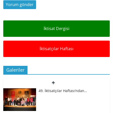
İktisat Dergisi
İktisatçılar Haftası
Galeriler
49. İktisatçılar Haftası’ndan…