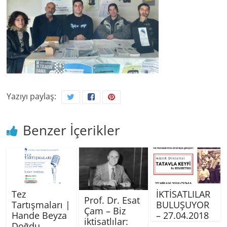
Yazıyı paylaş:
Benzer İçerikler
Tez
İKTİSATLILAR
Prof. Dr. Esat
Tartışmaları |
BULUŞUYOR
Çam – Biz
Hande Beyza
– 27.04.2018
iktisatlılar:
Doğdu