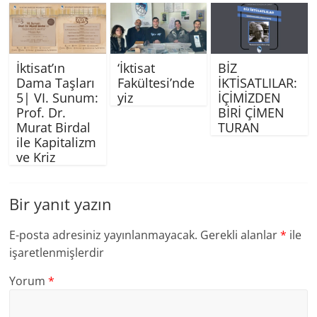
İktisat’ın
‘İktisat
BİZ
Dama Taşları
Fakültesi’nde
İKTİSATLILAR:
5| VI. Sunum:
yiz
İÇİMİZDEN
Prof. Dr.
BİRİ ÇİMEN
Murat Birdal
TURAN
ile Kapitalizm
ve Kriz
Bir yanıt yazın
E-posta adresiniz yayınlanmayacak.
Gerekli alanlar
*
ile
işaretlenmişlerdir
Yorum
*