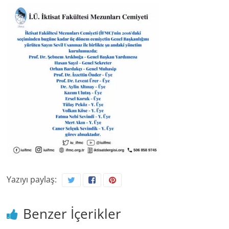
Yazıyı paylaş:
Benzer İçerikler