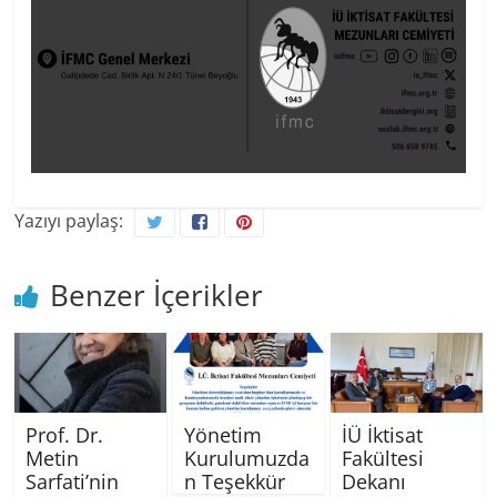
Yazıyı paylaş:
Benzer İçerikler
Prof. Dr.
Yönetim
İÜ İktisat
Metin
Kurulumuzda
Fakültesi
Sarfati’nin
n Teşekkür
Dekanı