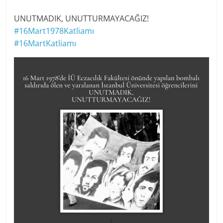
UNUTMADIK, UNUTTURMAYACAĞIZ!
#16Mart1978Katliamı
#16MartKatliamı