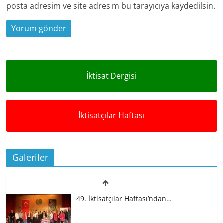
posta adresim ve site adresim bu tarayıcıya kaydedilsin.
İktisat Dergisi
İktisatçılar Haftası
Galeriler
49. İktisatçılar Haftası’ndan…