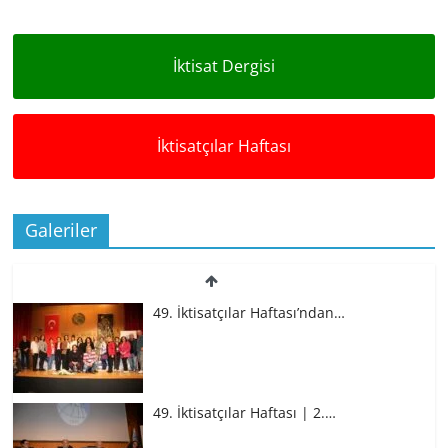
İktisat Dergisi
İktisatçılar Haftası
Galeriler
49. İktisatçılar Haftası’ndan…
49. İktisatçılar Haftası | 2.…