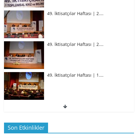
49. İktisatçılar Haftası | 2.…
49. İktisatçılar Haftası | 2.…
49. İktisatçılar Haftası | 1.…
49. İktisatçılar Haftası | 1.…
Son Etkinlikler
BİZ İKTİSATLILAR: İÇİMİZDEN BİRİ PROF.