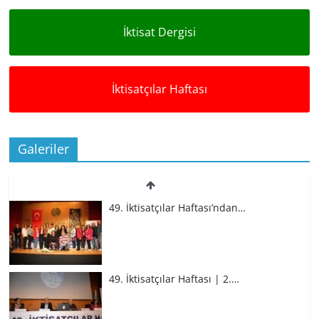
İktisat Dergisi
İktisatçılar Haftası
Galeriler
49. İktisatçılar Haftası’ndan…
49. İktisatçılar Haftası | 2.…