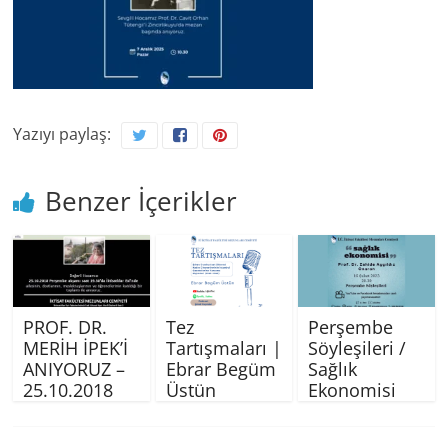
Yazıyı paylaş:
Benzer İçerikler
PROF. DR.
Tez
Perşembe
MERİH İPEK’İ
Tartışmaları |
Söyleşileri /
ANIYORUZ –
Ebrar Begüm
Sağlık
25.10.2018
Üstün
Ekonomisi