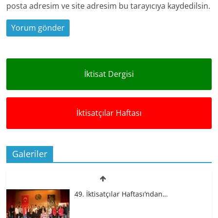
posta adresim ve site adresim bu tarayıcıya kaydedilsin.
İktisat Dergisi
İktisatçılar Haftası
Galeriler
49. İktisatçılar Haftası’ndan…