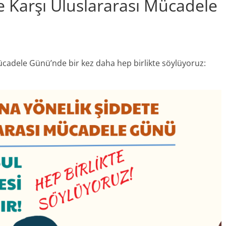
e Karşı Uluslararası Mücadele
ücadele Günü’nde bir kez daha hep birlikte söylüyoruz: