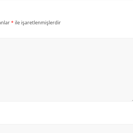
anlar
*
ile işaretlenmişlerdir