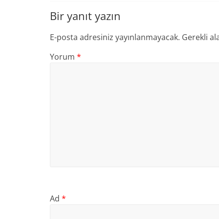
Bir yanıt yazın
E-posta adresiniz yayınlanmayacak.
Gerekli al
Yorum
*
Ad
*