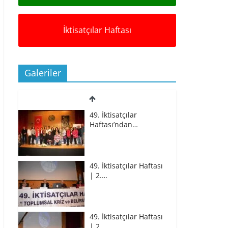
İktisatçılar Haftası
Galeriler
49. İktisatçılar
Haftası’ndan…
49. İktisatçılar Haftası
| 2.…
49. İktisatçılar Haftası
| 2.…