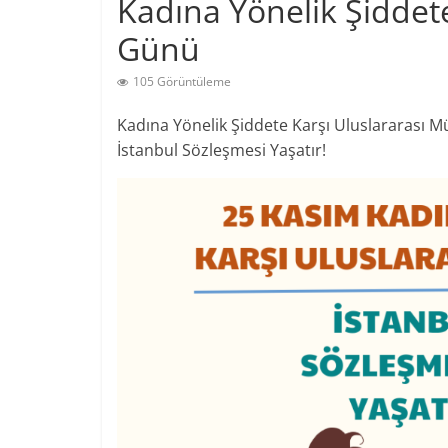
Kadına Yönelik Şiddet
Günü
105 Görüntüleme
Kadına Yönelik Şiddete Karşı Uluslararası M
İstanbul Sözleşmesi Yaşatır!