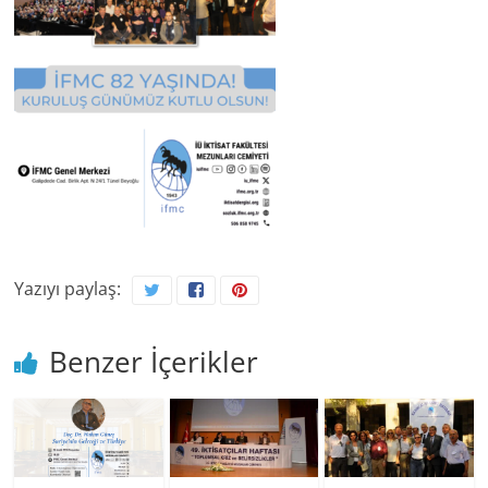
Yazıyı paylaş:
Benzer İçerikler