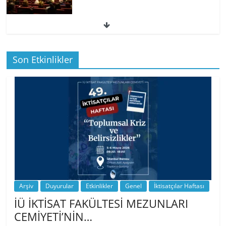
49. İktisatçılar Haftası | 1.…
Son Etkinlikler
BİZ İKTİSATLILAR: İÇİMİZDEN BİRİ PROF.
…
Arşiv
Duyurular
Etkinlikler
Genel
İktisatçılar Haftası
İÜ İKTİSAT FAKÜLTESİ MEZUNLARI
CEMİYETİ’NİN…