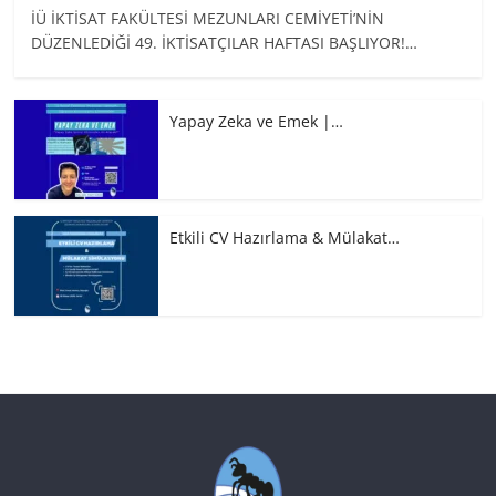
İÜ İKTİSAT FAKÜLTESİ MEZUNLARI CEMİYETİ’NİN
DÜZENLEDİĞİ 49. İKTİSATÇILAR HAFTASI BAŞLIYOR!…
Yapay Zeka ve Emek |…
Etkili CV Hazırlama & Mülakat…