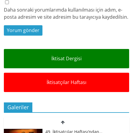
Daha sonraki yorumlarımda kullanılması için adım, e-
posta adresim ve site adresim bu tarayıcıya kaydedilsin.
İktisat Dergisi
İktisatçılar Haftası
Galeriler
49. İktisatçılar Haftası’ndan…