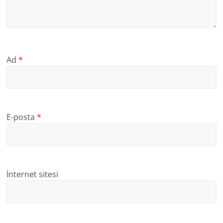
Ad
*
E-posta
*
İnternet sitesi