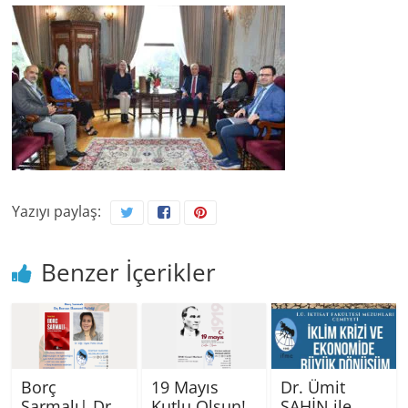
Yazıyı paylaş:
Benzer İçerikler
Borç
19 Mayıs
Dr. Ümit
Sarmalı| Dr.
Kutlu Olsun!
ŞAHİN ile