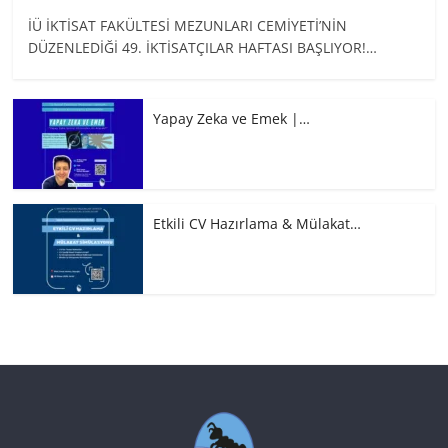
İÜ İKTİSAT FAKÜLTESİ MEZUNLARI CEMİYETİ’NİN
DÜZENLEDİĞİ 49. İKTİSATÇILAR HAFTASI BAŞLIYOR!…
Yapay Zeka ve Emek |…
Etkili CV Hazırlama & Mülakat…