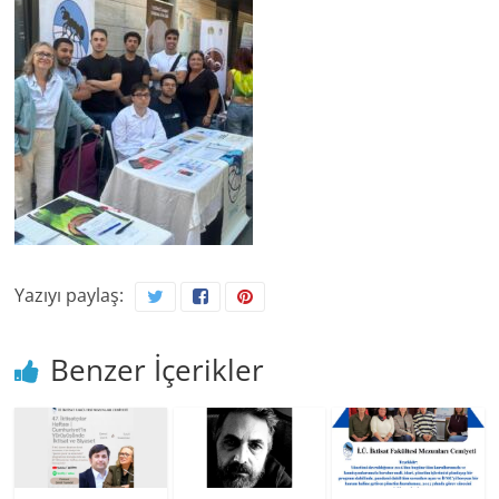
Yazıyı paylaş:
Benzer İçerikler