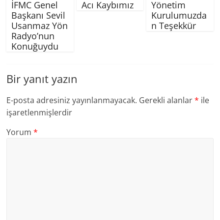
İFMC Genel
Acı Kaybımız
Yönetim
Başkanı Sevil
Kurulumuzda
Usanmaz Yön
n Teşekkür
Radyo’nun
Konuğuydu
Bir yanıt yazın
E-posta adresiniz yayınlanmayacak.
Gerekli alanlar
*
ile
işaretlenmişlerdir
Yorum
*