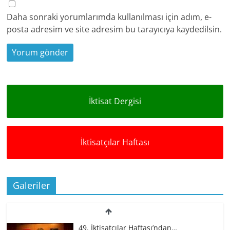
Daha sonraki yorumlarımda kullanılması için adım, e-
posta adresim ve site adresim bu tarayıcıya kaydedilsin.
İktisat Dergisi
İktisatçılar Haftası
Galeriler
49. İktisatçılar Haftası’ndan…