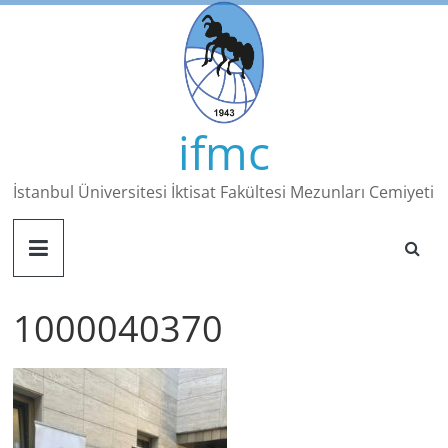
Skip
to
content
ifmc
İstanbul Üniversitesi İktisat Fakültesi Mezunları Cemiyeti
1000040370