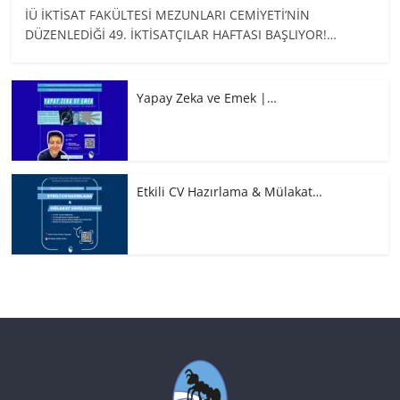
İÜ İKTİSAT FAKÜLTESİ MEZUNLARI CEMİYETİ’NİN
DÜZENLEDİĞİ 49. İKTİSATÇILAR HAFTASI BAŞLIYOR!…
Yapay Zeka ve Emek |…
Etkili CV Hazırlama & Mülakat…