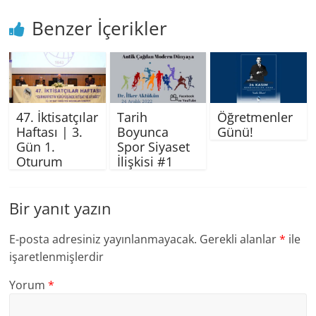
Benzer İçerikler
47. İktisatçılar
Tarih
Öğretmenler
Haftası | 3.
Boyunca
Günü!
Gün 1.
Spor Siyaset
Oturum
İlişkisi #1
Bir yanıt yazın
E-posta adresiniz yayınlanmayacak.
Gerekli alanlar
*
ile
işaretlenmişlerdir
Yorum
*