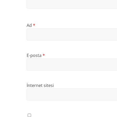
Ad
*
E-posta
*
İnternet sitesi