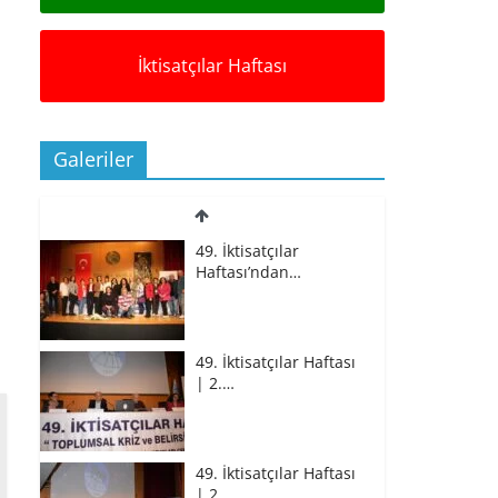
İktisatçılar Haftası
Galeriler
49. İktisatçılar
Haftası’ndan…
49. İktisatçılar Haftası
| 2.…
49. İktisatçılar Haftası
| 2.…