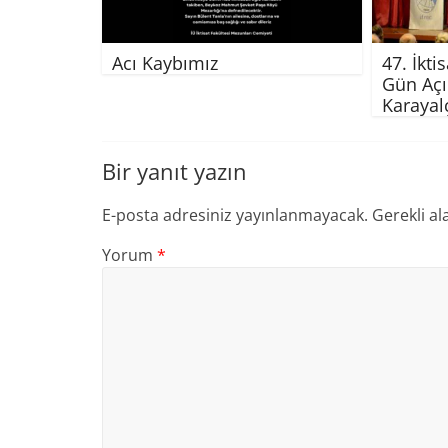
Acı Kaybımız
47. İkti
Gün Açı
Karayal
Bir yanıt yazın
E-posta adresiniz yayınlanmayacak.
Gerekli al
Yorum
*