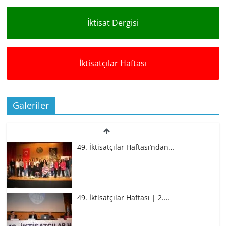
İktisat Dergisi
İktisatçılar Haftası
Galeriler
49. İktisatçılar Haftası’ndan…
49. İktisatçılar Haftası | 2.…