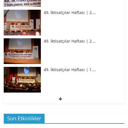
49. İktisatçılar Haftası | 2.…
49. İktisatçılar Haftası | 2.…
49. İktisatçılar Haftası | 1.…
49. İktisatçılar Haftası | 1.…
Son Etkinlikler
BİZ İKTİSATLILAR: İÇİMİZDEN BİRİ PROF.