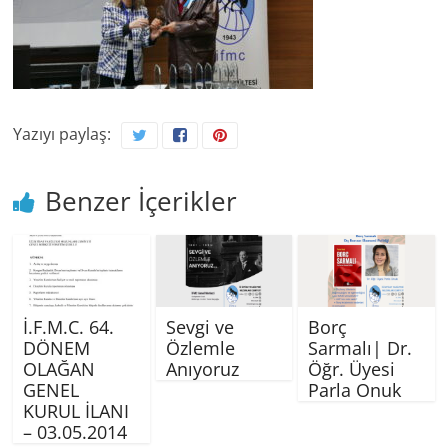
Yazıyı paylaş:
Benzer İçerikler
İ.F.M.C. 64.
Sevgi ve
Borç
DÖNEM
Özlemle
Sarmalı| Dr.
OLAĞAN
Anıyoruz
Öğr. Üyesi
GENEL
Parla Onuk
KURUL İLANI
– 03.05.2014