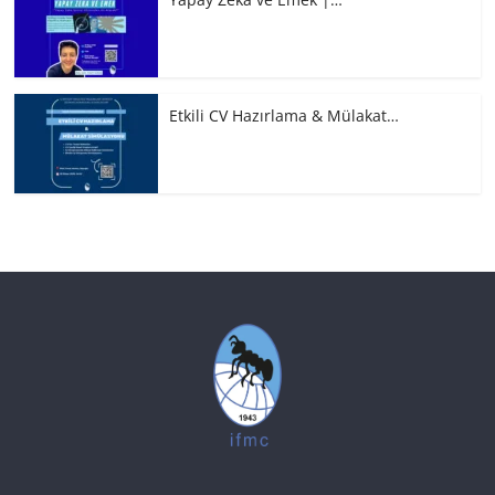
Etkili CV Hazırlama & Mülakat…