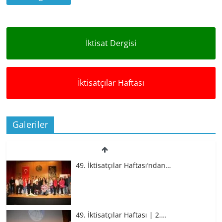
İktisat Dergisi
İktisatçılar Haftası
Galeriler
49. İktisatçılar Haftası’ndan…
49. İktisatçılar Haftası | 2.…