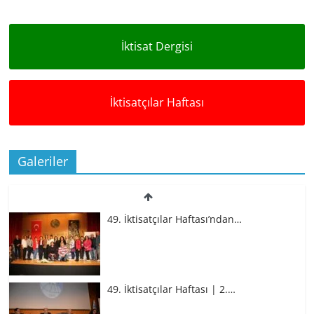
İktisat Dergisi
İktisatçılar Haftası
Galeriler
49. İktisatçılar Haftası’ndan…
49. İktisatçılar Haftası | 2.…