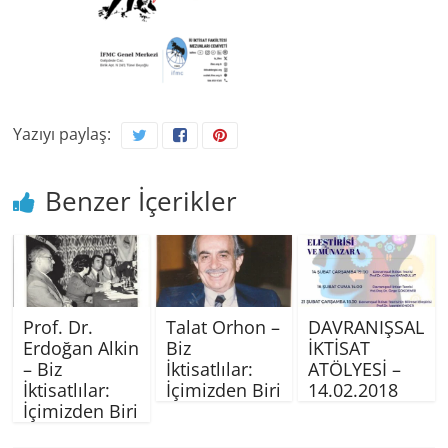
Yazıyı paylaş:
Benzer İçerikler
Prof. Dr.
Talat Orhon –
DAVRANIŞSAL
Erdoğan Alkin
Biz
İKTİSAT
– Biz
İktisatlılar:
ATÖLYESİ –
İktisatlılar:
İçimizden Biri
14.02.2018
İçimizden Biri