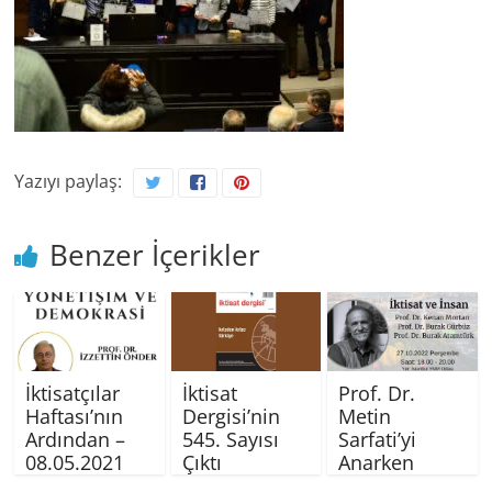
Yazıyı paylaş:
Benzer İçerikler
İktisatçılar
İktisat
Prof. Dr.
Haftası’nın
Dergisi’nin
Metin
Ardından –
545. Sayısı
Sarfati’yi
08.05.2021
Çıktı
Anarken