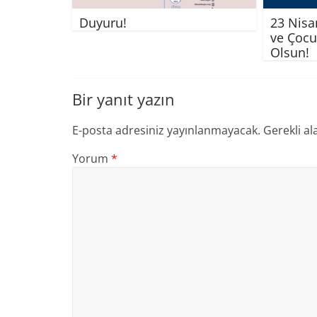
Duyuru!
23 Nisa
ve Çocu
Olsun!
Bir yanıt yazın
E-posta adresiniz yayınlanmayacak.
Gerekli al
Yorum
*