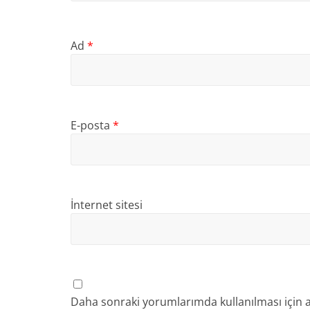
Ad
*
E-posta
*
İnternet sitesi
Daha sonraki yorumlarımda kullanılması için a