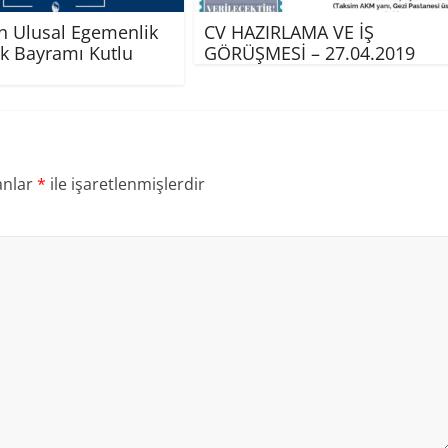
n Ulusal Egemenlik
CV HAZIRLAMA VE İŞ
k Bayramı Kutlu
GÖRÜŞMESİ – 27.04.2019
anlar
*
ile işaretlenmişlerdir