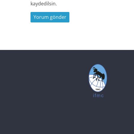
kaydedilsin.