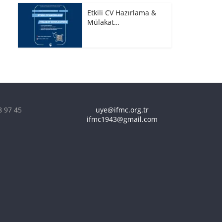
Etkili CV Hazırlama &
Mülakat…
8 97 45
uye@ifmc.org.tr
ifmc1943@gmail.com