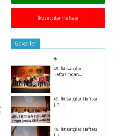
İktisatçılar Haftası
Galeriler
49. İktisatçılar
Haftası’ndan…
49. İktisatçılar Haftası
| 2.…
49. İktisatçılar Haftası
| 2.…