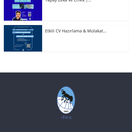
Etkili CV Hazırlama & Mülakat…