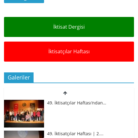
İktisat Dergisi
İktisatçılar Haftası
Galeriler
49. İktisatçılar Haftası’ndan…
49. İktisatçılar Haftası | 2.…