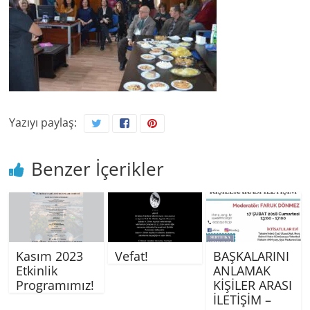
Yazıyı paylaş:
Benzer İçerikler
Kasım 2023
Vefat!
BAŞKALARINI
Etkinlik
ANLAMAK
Programımız!
KİŞİLER ARASI
İLETİŞİM –