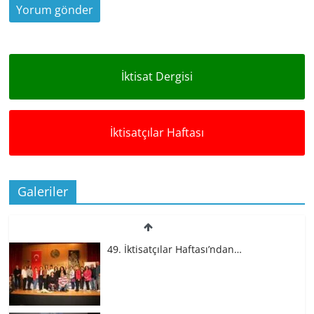
İktisat Dergisi
İktisatçılar Haftası
Galeriler
49. İktisatçılar Haftası’ndan…