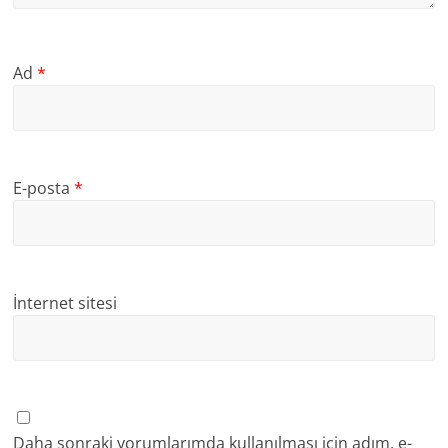
Ad
*
E-posta
*
İnternet sitesi
Daha sonraki yorumlarımda kullanılması için adım, e-