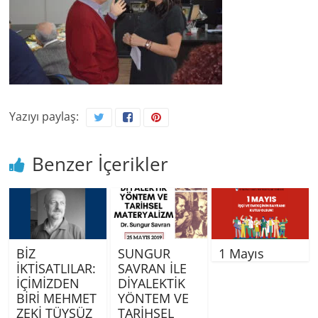
Yazıyı paylaş:
Benzer İçerikler
BİZ
SUNGUR
1 Mayıs
İKTİSATLILAR:
SAVRAN İLE
İÇİMİZDEN
DİYALEKTİK
BİRİ MEHMET
YÖNTEM VE
ZEKİ TÜYSÜZ
TARİHSEL