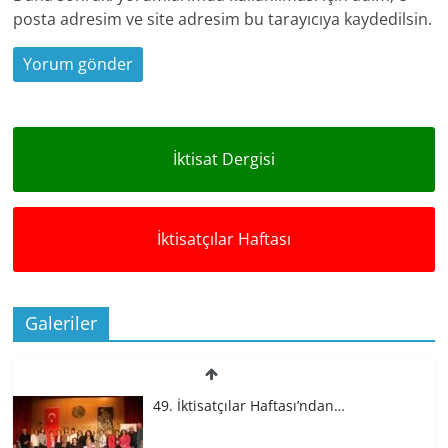
posta adresim ve site adresim bu tarayıcıya kaydedilsin.
İktisat Dergisi
İktisatçılar Haftası
Galeriler
49. İktisatçılar Haftası’ndan…