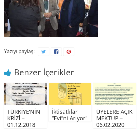
Yazıyı paylaş:
Benzer İçerikler
TÜRKİYE’NİN
İktisatlılar
ÜYELERE AÇIK
KRİZİ –
“Evi”ni Arıyor!
MEKTUP –
01.12.2018
06.02.2020