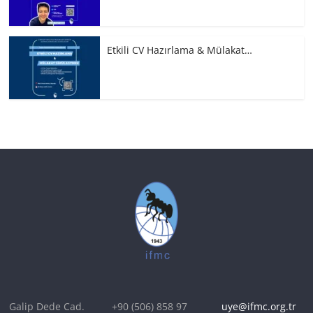
Etkili CV Hazırlama & Mülakat…
Galip Dede Cad.
+90 (506) 858 97
uye@ifmc.org.tr