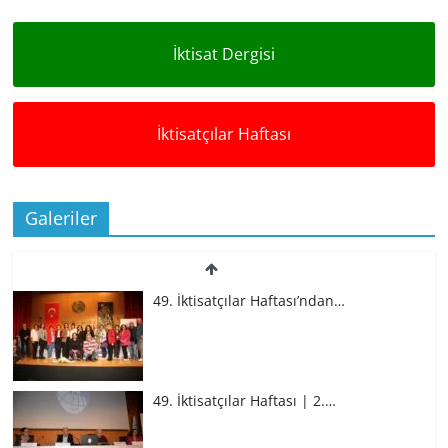
İktisat Dergisi
İktisatçılar Haftası
Galeriler
49. İktisatçılar Haftası’ndan…
49. İktisatçılar Haftası | 2.…