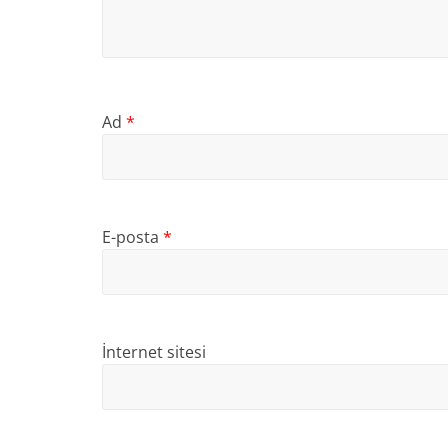
Ad
*
E-posta
*
İnternet sitesi