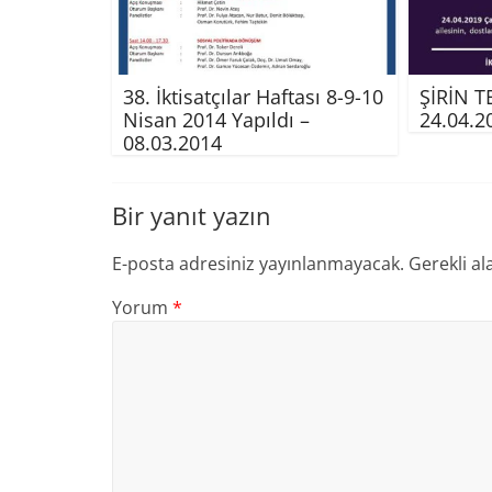
38. İktisatçılar Haftası 8-9-10
ŞİRİN T
Nisan 2014 Yapıldı –
24.04.2
08.03.2014
Bir yanıt yazın
E-posta adresiniz yayınlanmayacak.
Gerekli al
Yorum
*