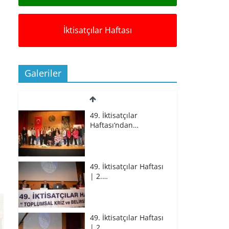
İktisatçılar Haftası
Galeriler
49. İktisatçılar
Haftası’ndan…
49. İktisatçılar Haftası
| 2.…
49. İktisatçılar Haftası
| 2.…