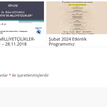
İLLİYETÇİLİKLER-
Şubat 2024 Etkinlik
 – 28.11.2018
Programımız
anlar
*
ile işaretlenmişlerdir