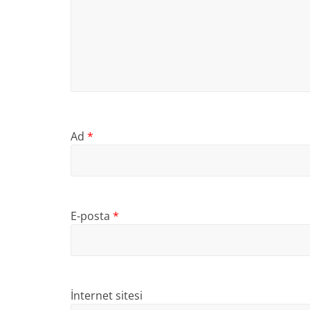
Ad
*
E-posta
*
İnternet sitesi