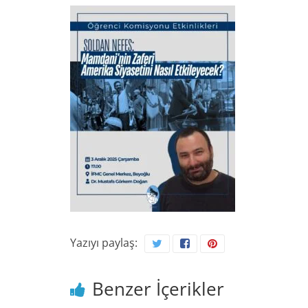
Yazıyı paylaş:
Benzer İçerikler