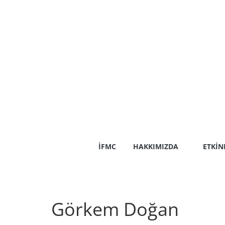
Skip
to
content
İFMC
HAKKIMIZDA
ETKIN
Görkem Doğan