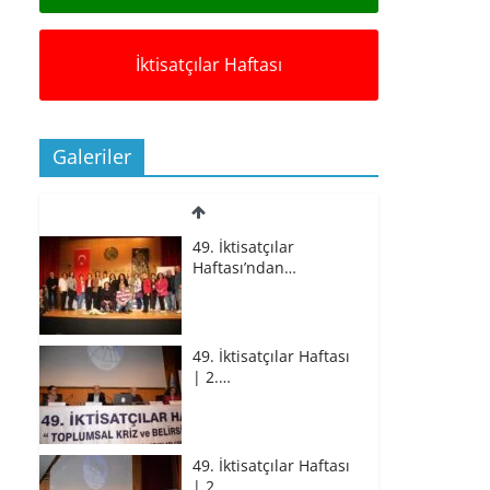
İktisatçılar Haftası
Galeriler
49. İktisatçılar
Haftası’ndan…
49. İktisatçılar Haftası
| 2.…
49. İktisatçılar Haftası
| 2.…