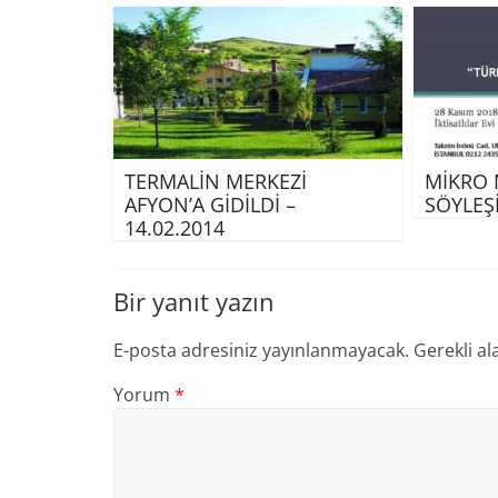
TERMALİN MERKEZİ
MİKRO M
AFYON’A GİDİLDİ –
SÖYLEŞİ
14.02.2014
Bir yanıt yazın
E-posta adresiniz yayınlanmayacak.
Gerekli al
Yorum
*