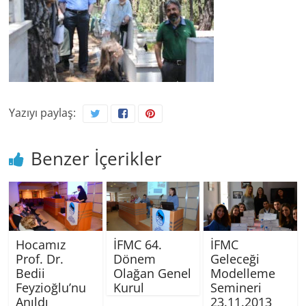
Yazıyı paylaş:
Benzer İçerikler
Hocamız
İFMC 64.
İFMC
Prof. Dr.
Dönem
Geleceği
Bedii
Olağan Genel
Modelleme
Feyzioğlu’nu
Kurul
Semineri
Anıldı
23.11.2013