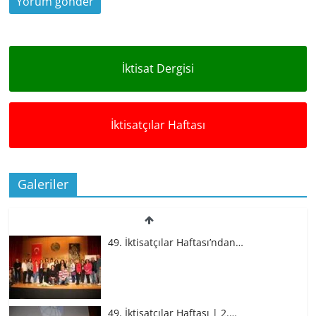
İktisat Dergisi
İktisatçılar Haftası
Galeriler
49. İktisatçılar Haftası’ndan…
49. İktisatçılar Haftası | 2.…