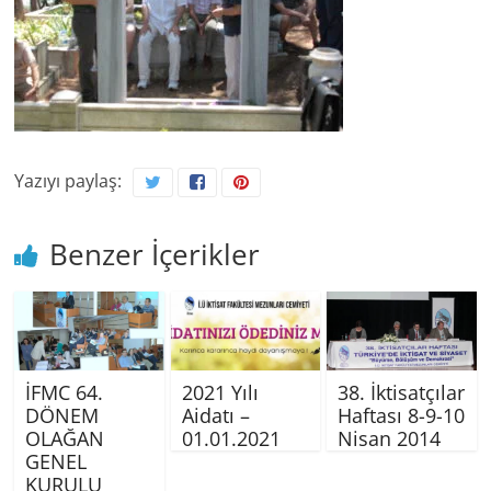
Yazıyı paylaş:
Benzer İçerikler
İFMC 64.
2021 Yılı
38. İktisatçılar
DÖNEM
Aidatı –
Haftası 8-9-10
OLAĞAN
01.01.2021
Nisan 2014
GENEL
KURULU