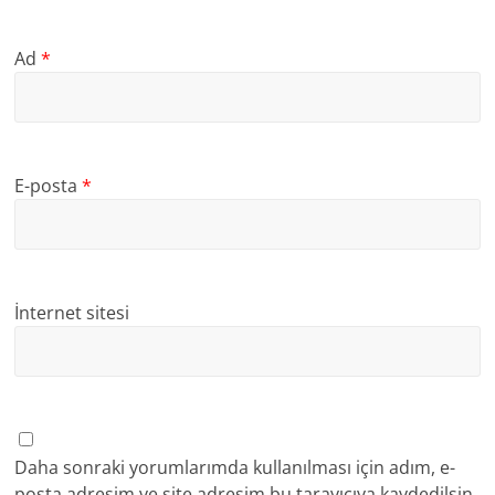
Ad
*
E-posta
*
İnternet sitesi
Daha sonraki yorumlarımda kullanılması için adım, e-
posta adresim ve site adresim bu tarayıcıya kaydedilsin.