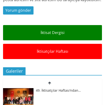
İktisat Dergisi
İktisatçılar Haftası
Galeriler
49. İktisatçılar Haftası’ndan…