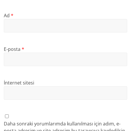
Ad
*
E-posta
*
İnternet sitesi
Daha sonraki yorumlarımda kullanılması için adım, e-
posta adresim ve site adresim bu tarayıcıya kaydedilsin.