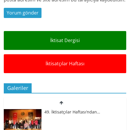
İktisat Dergisi
İktisatçılar Haftası
Galeriler
49. İktisatçılar Haftası’ndan…