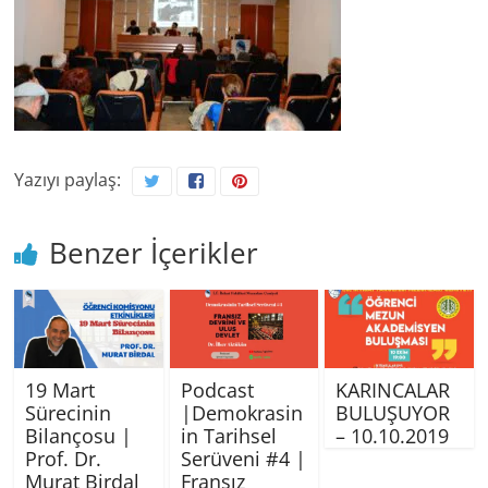
Yazıyı paylaş:
Benzer İçerikler
19 Mart
Podcast
KARINCALAR
Sürecinin
|Demokrasin
BULUŞUYOR
Bilançosu |
in Tarihsel
– 10.10.2019
Prof. Dr.
Serüveni #4 |
Murat Birdal
Fransız