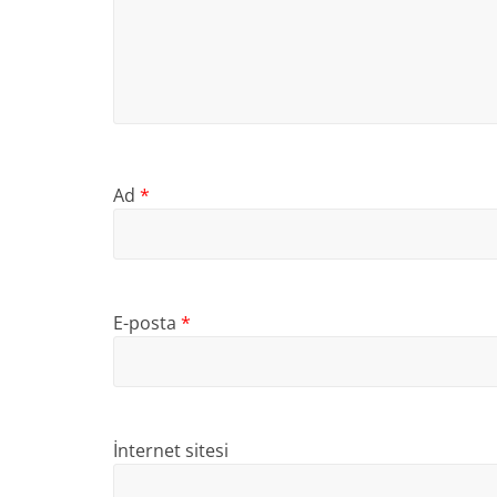
Ad
*
E-posta
*
İnternet sitesi