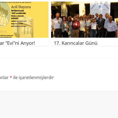
lar “Evi”ni Arıyor!
17. Karıncalar Günü
anlar
*
ile işaretlenmişlerdir