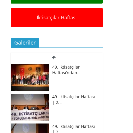
İktisatçılar Haftası
Galeriler
49. İktisatçılar
Haftası’ndan…
49. İktisatçılar Haftası
| 2.…
49. İktisatçılar Haftası
| 2.…