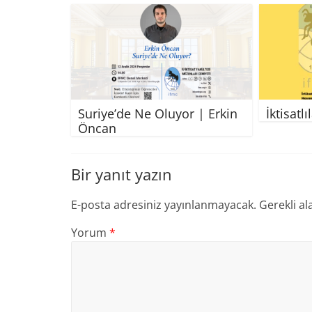
Suriye’de Ne Oluyor | Erkin
İktisatlı
Öncan
Bir yanıt yazın
E-posta adresiniz yayınlanmayacak.
Gerekli al
Yorum
*