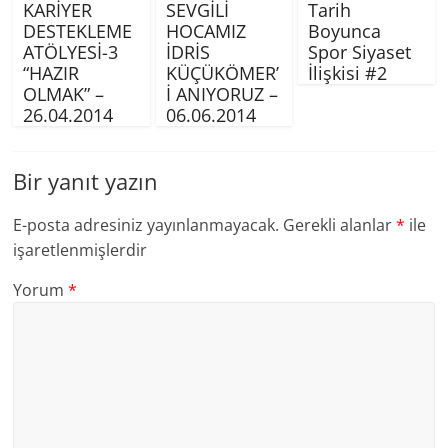
KARİYER
SEVGİLİ
Tarih
DESTEKLEME
HOCAMIZ
Boyunca
ATÖLYESİ-3
İDRİS
Spor Siyaset
“HAZIR
KÜÇÜKÖMER’
İlişkisi #2
OLMAK” –
İ ANIYORUZ –
26.04.2014
06.06.2014
Bir yanıt yazın
E-posta adresiniz yayınlanmayacak.
Gerekli alanlar
*
ile
işaretlenmişlerdir
Yorum
*