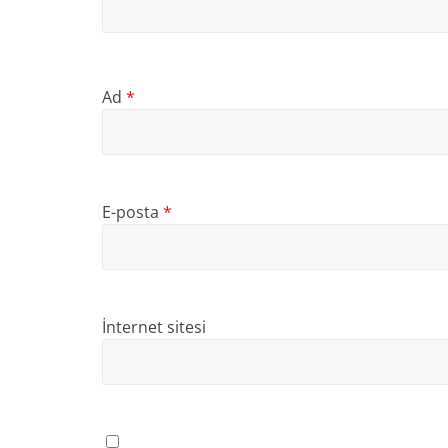
Ad
*
E-posta
*
İnternet sitesi