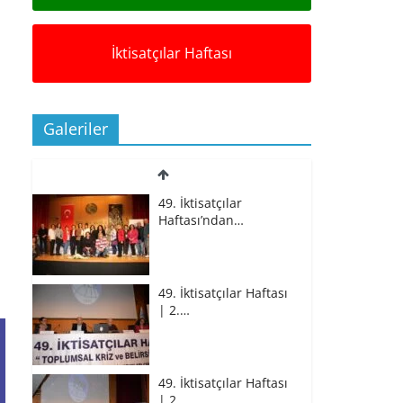
İktisatçılar Haftası
Galeriler
49. İktisatçılar
Haftası’ndan…
49. İktisatçılar Haftası
| 2.…
49. İktisatçılar Haftası
| 2.…