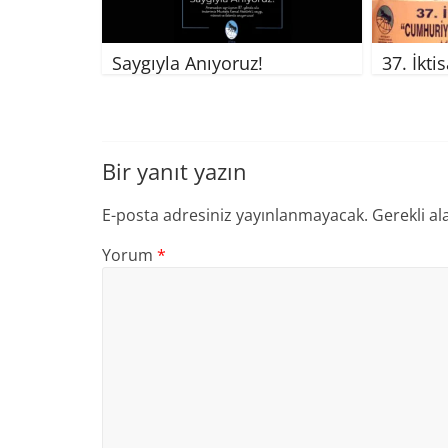
Saygıyla Anıyoruz!
37. İkti
Bir yanıt yazın
E-posta adresiniz yayınlanmayacak.
Gerekli al
Yorum
*