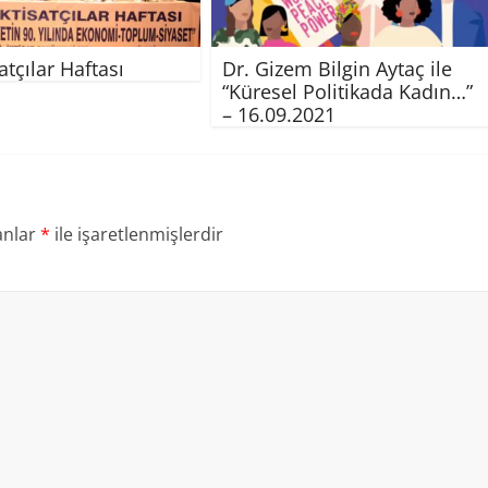
satçılar Haftası
Dr. Gizem Bilgin Aytaç ile
“Küresel Politikada Kadın…”
– 16.09.2021
anlar
*
ile işaretlenmişlerdir