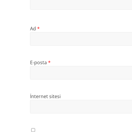
Ad
*
E-posta
*
İnternet sitesi