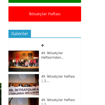
İktisatçılar Haftası
Galeriler
49. İktisatçılar
Haftası’ndan…
49. İktisatçılar Haftası
| 2.…
49. İktisatçılar Haftası
| 2.…