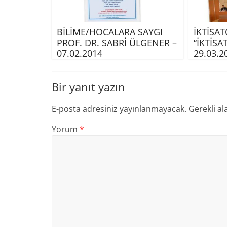
BİLİME/HOCALARA SAYGI
İKTİSAT
PROF. DR. SABRİ ÜLGENER –
“İKTİSA
07.02.2014
29.03.2
Bir yanıt yazın
E-posta adresiniz yayınlanmayacak.
Gerekli al
Yorum
*