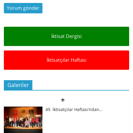
İktisat Dergisi
İktisatçılar Haftası
Galeriler
49. İktisatçılar Haftası’ndan…