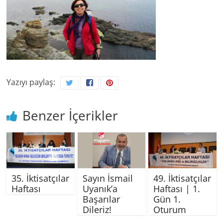
Yazıyı paylaş:
Benzer İçerikler
35. İktisatçılar
Sayın İsmail
49. İktisatçılar
Haftası
Uyanık’a
Haftası | 1.
Başarılar
Gün 1.
Dileriz!
Oturum