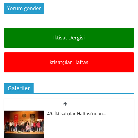
İktisat Dergisi
İktisatçılar Haftası
Galeriler
49. İktisatçılar Haftası’ndan…