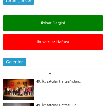
İktisat Dergisi
İktisatçılar Haftası
Galeriler
49. İktisatçılar Haftası’ndan…
49. İktisatçılar Haftası | 2.…