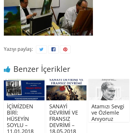
Yazıyı paylaş:
Benzer İçerikler
İÇİMİZDEN
SANAYİ
Atamızı Sevgi
BİRİ:
DEVRİMİ VE
ve Özlemle
HÜSEYİN
FRANSIZ
Anıyoruz
SOYLU –
DEVRİMİ –
11.01.2018
18.05.2018