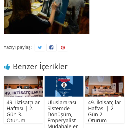
Yazıyı paylaş:
Benzer İçerikler
49. İktisatçılar
Uluslararası
49. İktisatçılar
Haftası | 2.
Sistemde
Haftası | 2.
Gün 3.
Dönüşüm,
Gün 2.
Oturum
Emperyalist
Oturum
Müdahaleler