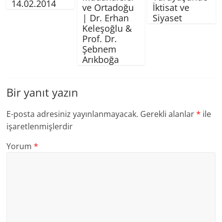
14.02.2014
ve Ortadoğu
İktisat ve
| Dr. Erhan
Siyaset
Keleşoğlu &
Prof. Dr.
Şebnem
Arıkboğa
Bir yanıt yazın
E-posta adresiniz yayınlanmayacak.
Gerekli alanlar
*
ile
işaretlenmişlerdir
Yorum
*