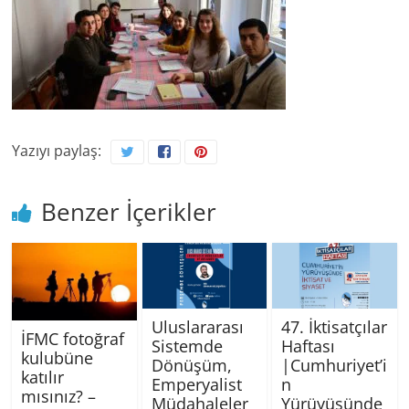
Yazıyı paylaş:
Benzer İçerikler
Uluslararası
47. İktisatçılar
İFMC fotoğraf
Sistemde
Haftası
kulubüne
Dönüşüm,
|Cumhuriyet’i
katılır
Emperyalist
n
mısınız? –
Müdahaleler
Yürüyüşünde