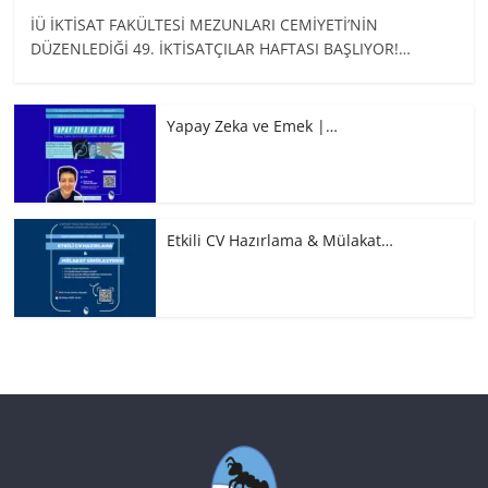
İÜ İKTİSAT FAKÜLTESİ MEZUNLARI CEMİYETİ’NİN
DÜZENLEDİĞİ 49. İKTİSATÇILAR HAFTASI BAŞLIYOR!…
Yapay Zeka ve Emek |…
Etkili CV Hazırlama & Mülakat…