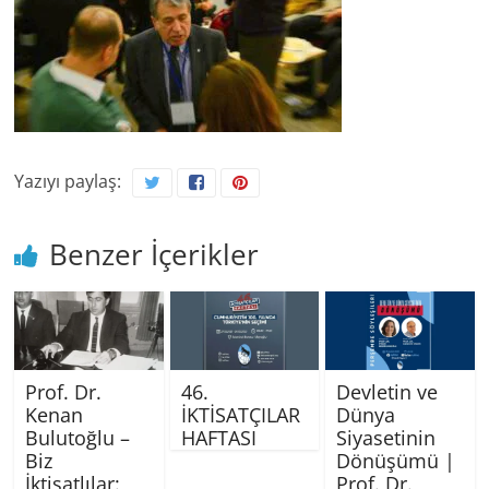
Yazıyı paylaş:
Benzer İçerikler
Prof. Dr.
46.
Devletin ve
Kenan
İKTİSATÇILAR
Dünya
Bulutoğlu –
HAFTASI
Siyasetinin
Biz
Dönüşümü |
İktisatlılar:
Prof. Dr.