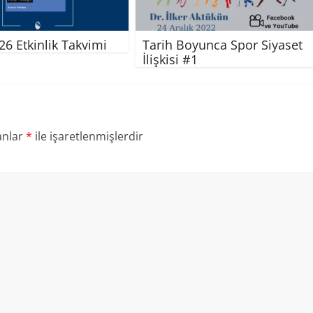
26 Etkinlik Takvimi
Tarih Boyunca Spor Siyaset
İlişkisi #1
anlar
*
ile işaretlenmişlerdir