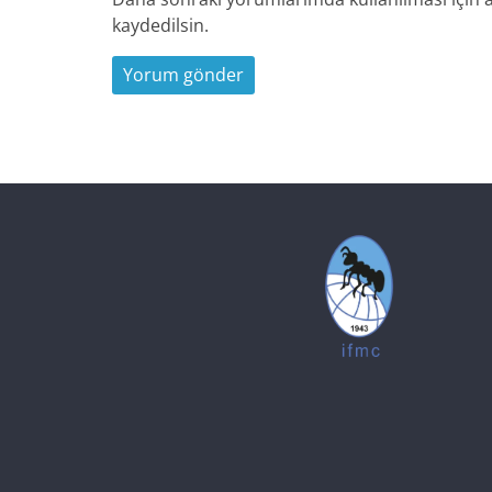
kaydedilsin.