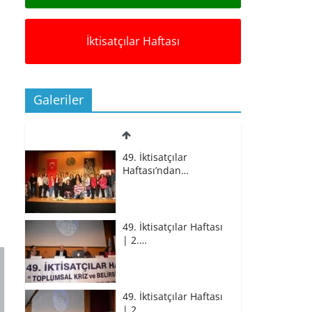
İktisatçılar Haftası
Galeriler
49. İktisatçılar
Haftası’ndan…
49. İktisatçılar Haftası
| 2.…
49. İktisatçılar Haftası
| 2.…