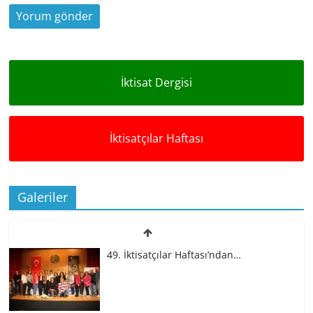
İktisat Dergisi
İktisatçılar Haftası
Galeriler
49. İktisatçılar Haftası’ndan…