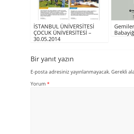
İSTANBUL ÜNİVERSİTESİ
Gemiler
ÇOCUK ÜNİVERSİTESİ –
Babayiğ
30.05.2014
Bir yanıt yazın
E-posta adresiniz yayınlanmayacak.
Gerekli al
Yorum
*