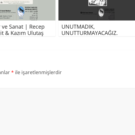
 ve Sanat | Recep
UNUTMADIK,
it & Kazım Ulutaş
UNUTTURMAYACAĞIZ.
anlar
*
ile işaretlenmişlerdir