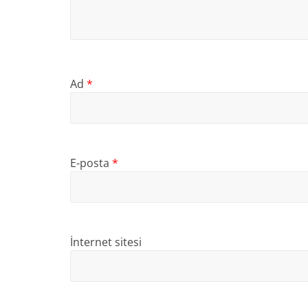
Ad
*
E-posta
*
İnternet sitesi