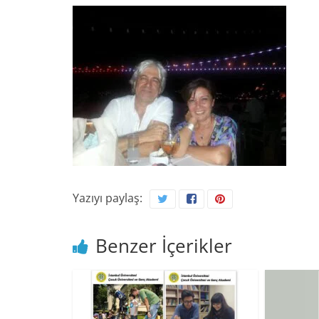
Yazıyı paylaş:
Benzer İçerikler