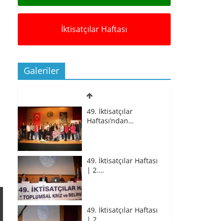
İktisatçılar Haftası
Galeriler
49. İktisatçılar
Haftası’ndan…
49. İktisatçılar Haftası
| 2.…
49. İktisatçılar Haftası
| 2.…