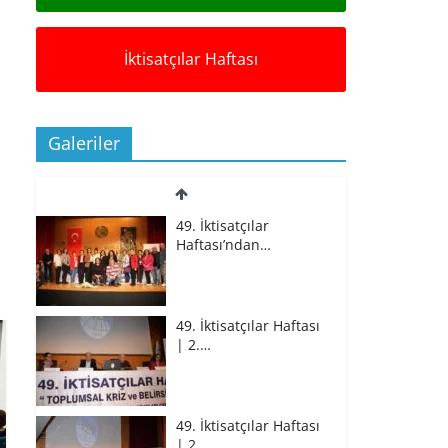
İktisatçılar Haftası
Galeriler
49. İktisatçılar
Haftası’ndan…
49. İktisatçılar Haftası
| 2.…
49. İktisatçılar Haftası
| 2.…