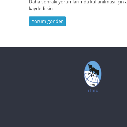
Daha sonraki yorumlarımda kullanılması için a
kaydedilsin.