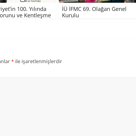
yet’in 100. Yılında
İÜ İFMC 69. Olağan Genel
orunu ve Kentleşme
Kurulu
anlar
*
ile işaretlenmişlerdir