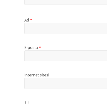
Ad
*
E-posta
*
İnternet sitesi