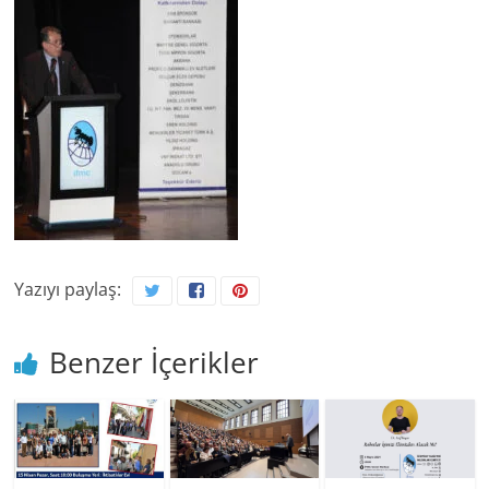
Yazıyı paylaş:
Benzer İçerikler