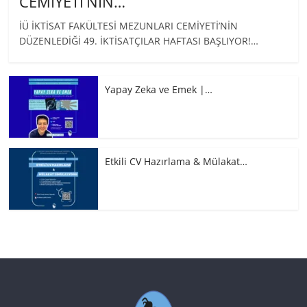
CEMİYETİ’NİN…
İÜ İKTİSAT FAKÜLTESİ MEZUNLARI CEMİYETİ’NİN
DÜZENLEDİĞİ 49. İKTİSATÇILAR HAFTASI BAŞLIYOR!…
Yapay Zeka ve Emek |…
Etkili CV Hazırlama & Mülakat…