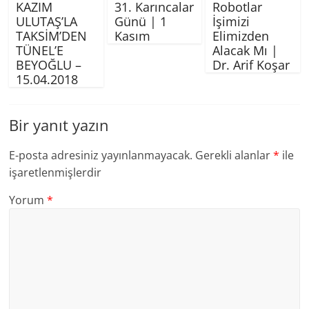
KAZIM
31. Karıncalar
Robotlar
ULUTAŞ’LA
Günü | 1
İşimizi
TAKSİM’DEN
Kasım
Elimizden
TÜNEL’E
Alacak Mı |
BEYOĞLU –
Dr. Arif Koşar
15.04.2018
Bir yanıt yazın
E-posta adresiniz yayınlanmayacak.
Gerekli alanlar
*
ile
işaretlenmişlerdir
Yorum
*