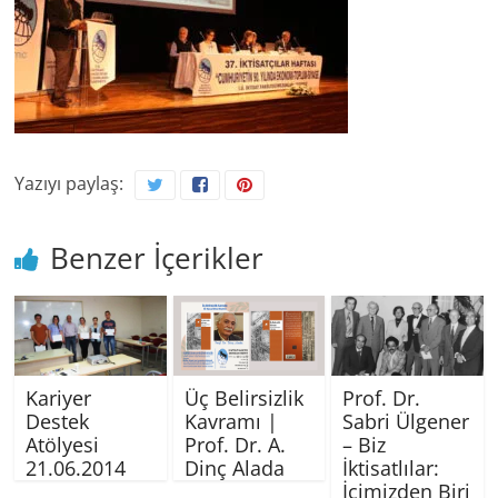
Yazıyı paylaş:
Benzer İçerikler
Kariyer
Üç Belirsizlik
Prof. Dr.
Destek
Kavramı |
Sabri Ülgener
Atölyesi
Prof. Dr. A.
– Biz
21.06.2014
Dinç Alada
İktisatlılar:
İçimizden Biri