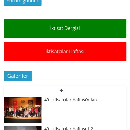
İktisat Dergisi
İktisatçılar Haftası
Galeriler
49. İktisatçılar Haftası’ndan…
49. İktisatçılar Haftası | 2.…