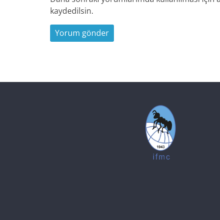
kaydedilsin.