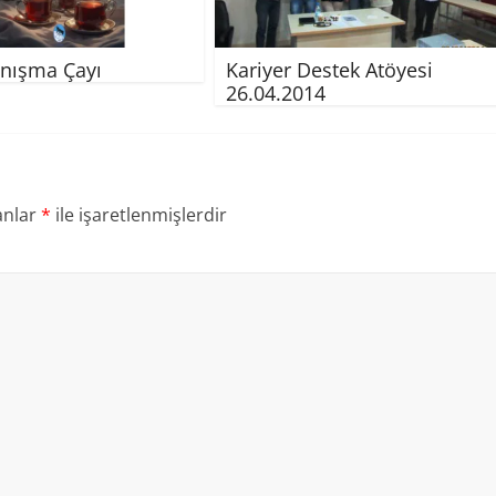
nışma Çayı
Kariyer Destek Atöyesi
26.04.2014
anlar
*
ile işaretlenmişlerdir