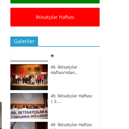
İktisatçılar Haftası
Galeriler
49. İktisatçılar
Haftası’ndan…
49. İktisatçılar Haftası
| 2.…
49. İktisatçılar Haftası
| 2.…