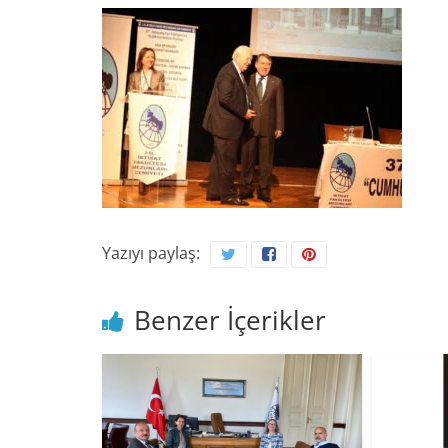
Yazıyı paylaş:
Benzer İçerikler