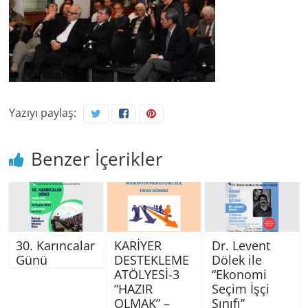
Yazıyı paylaş:
Benzer İçerikler
30. Karıncalar
KARİYER
Dr. Levent
Günü
DESTEKLEME
Dölek ile
ATÖLYESİ-3
“Ekonomi
“HAZIR
Seçim İşçi
OLMAK” –
Sınıfı”