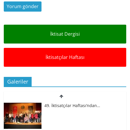
İktisat Dergisi
İktisatçılar Haftası
Galeriler
49. İktisatçılar Haftası’ndan…